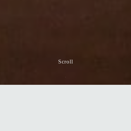
Scroll
1月16日 夜クロ狙い
2026.02.02