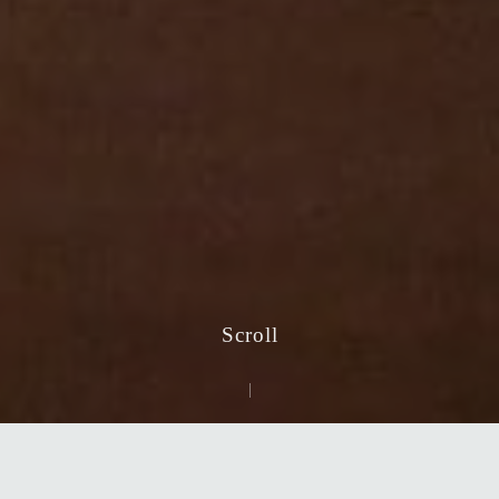
Scroll